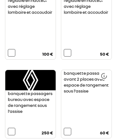
réglable en hauteur
réglable en hauteur
avec réglage
avec réglage
lombaire et accoudoir
lombaire et accoudoir
100 €
50 €
banquette passagers
avant 2 places avec
espace de rangement
sous l'assise
banquette passagers
bureau avec espace
de rangement sous
l'assise
250 €
60 €