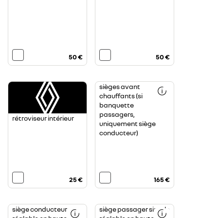
50 €
50 €
sièges avant
chauffants (si
banquette
passagers,
rétroviseur intérieur
uniquement siège
conducteur)
25 €
165 €
siège conducteur
siège passager simple