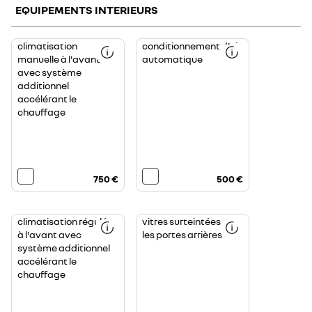
EQUIPEMENTS INTERIEURS
climatisation
conditionnement d’air
manuelle à l'avant
automatique
avec système
additionnel
accélérant le
chauffage
750 €
500 €
climatisation régulée
vitres surteintées sur
à l'avant avec
les portes arrières
système additionnel
accélérant le
chauffage