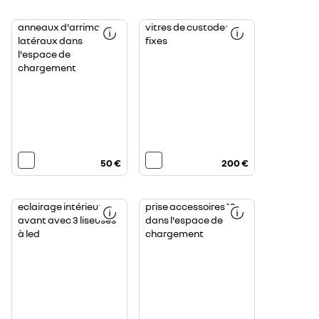
anneaux d'arrimage
vitres de custodes
latéraux dans
fixes
l'espace de
chargement
50 €
200 €
eclairage intérieur
prise accessoires 12v
avant avec 3 liseuses
dans l'espace de
à led
chargement