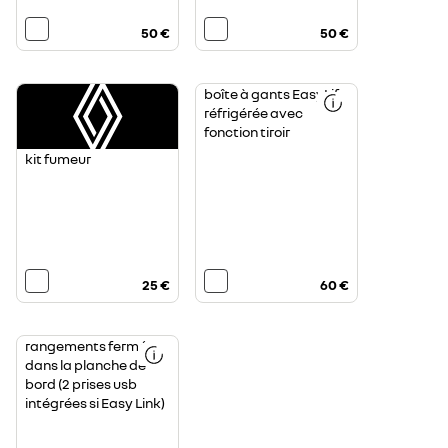
50 €
50 €
boîte à gants EasyLife
réfrigérée avec
fonction tiroir
kit fumeur
25 €
60 €
rangements fermés
dans la planche de
bord (2 prises usb
intégrées si Easy Link)