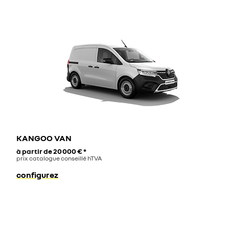
KANGOO VAN
à partir de
20 000 €
*
prix catalogue conseillé hTVA
configurez