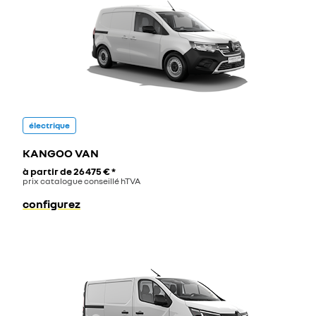
électrique
KANGOO VAN
à partir de
26 475 €
*
prix catalogue conseillé hTVA
configurez