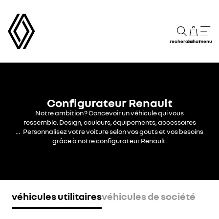
recherche
achat
menu
Configurateur Renault
Notre ambition ? Concevoir un véhicule qui vous
ressemble. Design, couleurs, équipements, accessoires
… Personnalisez votre voiture selon vos gouts et vos besoins
grâce à notre configurateur Renault.
véhicules utilitaires
véhicules de société