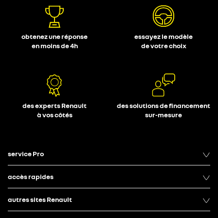
obtenez une réponse
essayez le modèle
en moins de 4h
de votre choix
des experts Renault
des solutions de financement
à vos côtés
sur-mesure
service Pro
accès rapides
autres sites Renault