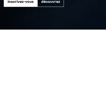
inscrivez-vous
découvrez
configurez un modèle
offres véhicules utilitaires
offres véhicules de société
reprise de votre véhicule