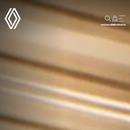
recherche
achat
menu