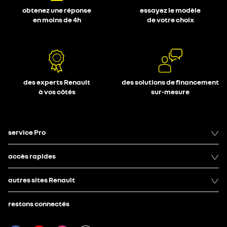
obtenez une réponse
essayez le modèle
en moins de 4h
de votre choix
des experts Renault
des solutions de financement
à vos côtés
sur-mesure
service Pro
accès rapides
autres sites Renault
restons connectés