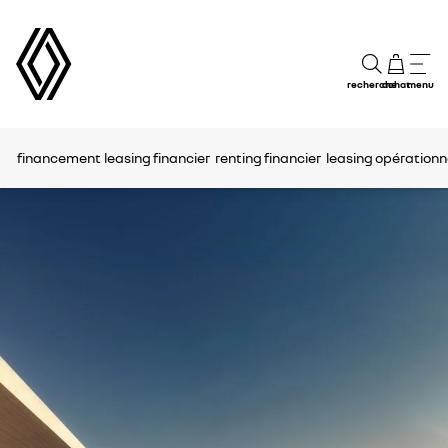
recherche
achat
menu
financement
leasing financier
renting financier
leasing opérationn