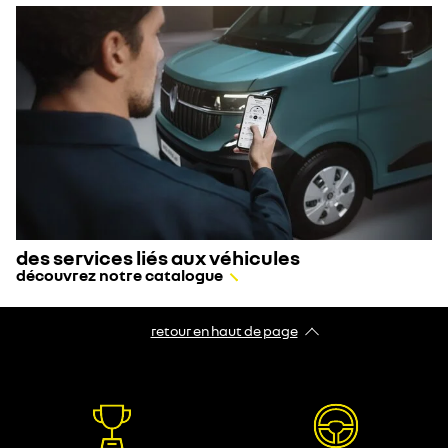
des services liés aux véhicules
découvrez notre catalogue
retour en haut de page​